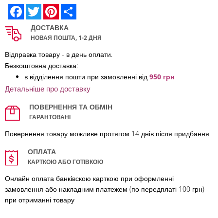
Facebook
Twitter
Pinterest
Share
ДОСТАВКА
НОВАЯ ПОШТА, 1-2 ДНЯ
Відправка товару - в день оплати.
Безкоштовна доставка:
в відділення по
шти при замовленні від
950 грн
Детальніше про доставку
ПОВЕРНЕННЯ ТА ОБМІН
ГАРАНТОВАНІ
Повернення товару можливе протягом 14 днів після придбання
ОПЛАТА
КАРТКОЮ АБО ГОТІВКОЮ
Онлайн оплата банківскою карткою при оформленні
замовлення або накладним платежем (по передплаті 100 грн) -
при отриманні товару