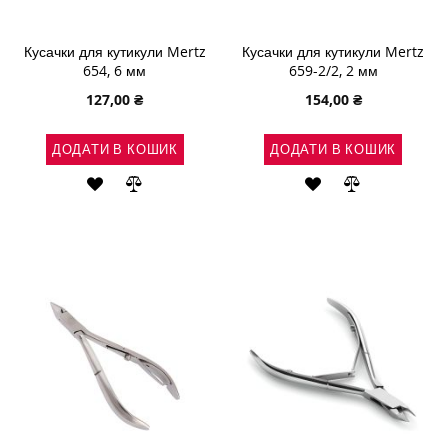
Кусачки для кутикули Mertz
Кусачки для кутикули Mertz
654, 6 мм
659-2/2, 2 мм
127,00 ₴
154,00 ₴
ДОДАТИ В КОШИК
ДОДАТИ В КОШИК
ДОДАТИ
ДОДАТИ
ДОДАТИ
ДОДАТИ
ДО
ДО
ДО
ДО
СПИСКУ
ПОРІВНЯННЯ
СПИСКУ
ПОРІВНЯН
БАЖАНЬ
БАЖАНЬ