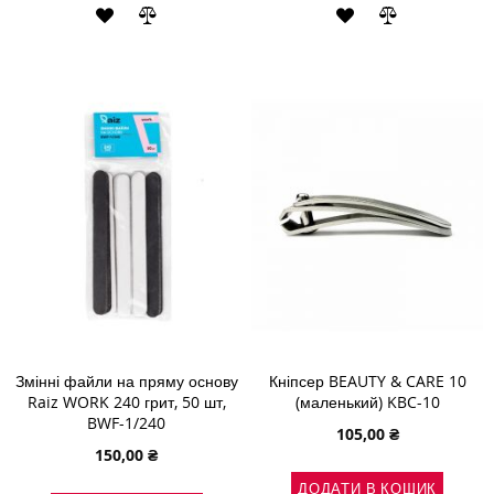
ДОДАТИ
ДОДАТИ
ДОДАТИ
ДОДАТИ
ДО
ДО
ДО
ДО
СПИСКУ
ПОРІВНЯННЯ
СПИСКУ
ПОРІВНЯН
БАЖАНЬ
БАЖАНЬ
Змінні файли на пряму основу
Кніпсер BEAUTY & CARE 10
Raiz WORK 240 грит, 50 шт,
(маленький) KBC-10
BWF-1/240
105,00 ₴
150,00 ₴
ДОДАТИ В КОШИК