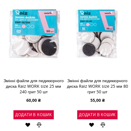
СПИСКУ
ПОРІВНЯННЯ
СПИСКУ
ПОРІВНЯН
БАЖАНЬ
БАЖАНЬ
Змінні файли для педикюрного
Змінні файли для педикюрного
диска Raiz WORK size 25 мм
диска Raiz WORK size 25 мм 80
240 грит 50 шт
грит 50 шт
60,00 ₴
55,00 ₴
ДОДАТИ В КОШИК
ДОДАТИ В КОШИК
ДОДАТИ
ДОДАТИ
ДОДАТИ
ДОДАТИ