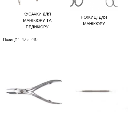
КУСАЧКИ ДЛЯ
І
НОЖИЦІ ДЛЯ
МАНІКЮРУ ТА
МАНІКЮРУ
ПЕДИКЮРУ
Позиції
1
-
42
з
240