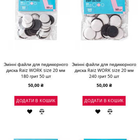
Змінні файли для педикюрного
Змінні файли для педикюрного
диска Raiz WORK size 20 мм
диска Raiz WORK size 20 мм
180 грит 50 шт
240 грит 50 шт
50,00 ₴
50,00 ₴
ДОДАТИ В КОШИК
ДОДАТИ В КОШИК
ДОДАТИ
ДОДАТИ
ДОДАТИ
ДОДАТИ
ДО
ДО
ДО
ДО
СПИСКУ
ПОРІВНЯННЯ
СПИСКУ
ПОРІВНЯН