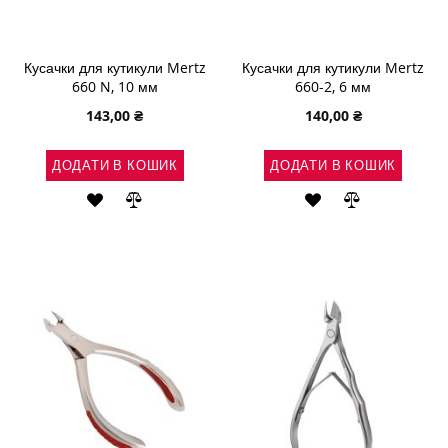
Кусачки для кутикули Mertz
Кусачки для кутикули Mertz
660 N, 10 мм
660-2, 6 мм
143,00 ₴
140,00 ₴
ДОДАТИ В КОШИК
ДОДАТИ В КОШИК
ДОДАТИ
ДОДАТИ
ДОДАТИ
ДОДАТИ
ДО
ДО
ДО
ДО
СПИСКУ
ПОРІВНЯННЯ
СПИСКУ
ПОРІВНЯН
БАЖАНЬ
БАЖАНЬ