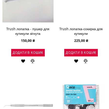
Trush лопатка - пушер для
Trush лопатка-сокирка для
кутикули зігнута
кутикули
150,00 ₴
225,00 ₴
ДОДАТИ В КОШИК
ДОДАТИ В КОШИК
ДОДАТИ
ДОДАТИ
ДОДАТИ
ДОДАТИ
ДО
ДО
ДО
ДО
СПИСКУ
ПОРІВНЯННЯ
СПИСКУ
ПОРІВНЯН
БАЖАНЬ
БАЖАНЬ