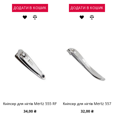
ДОДАТИ В КОШИК
ДОДАТИ В КОШИК
ДОДАТИ
ДОДАТИ
ДОДАТИ
ДОДАТИ
ДО
ДО
ДО
ДО
СПИСКУ
ПОРІВНЯННЯ
СПИСКУ
ПОРІВНЯН
БАЖАНЬ
БАЖАНЬ
Кніпсер для нігтів Mertz 555 RF
Кніпсер для нігтів Mertz 557
34,00 ₴
32,00 ₴