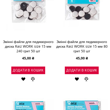
Змінні файли для педикюрного
Змінні файли для педикюрного
диска Raiz WORK size 15 мм
диска Raiz WORK size 15 мм 80
240 грит 50 шт
грит 50 шт
45,00 ₴
45,00 ₴
ДОДАТИ В КОШИК
ДОДАТИ В КОШИК
ДОДАТИ
ДОДАТИ
ДОДАТИ
ДОДАТИ
ДО
ДО
ДО
ДО
СПИСКУ
ПОРІВНЯННЯ
СПИСКУ
ПОРІВНЯН
БАЖАНЬ
БАЖАНЬ