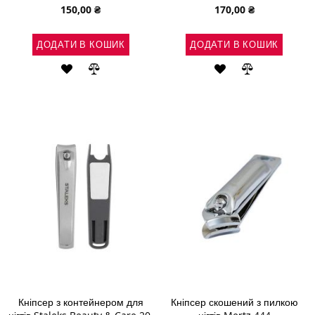
150,00 ₴
170,00 ₴
ДОДАТИ В КОШИК
ДОДАТИ В КОШИК
ДОДАТИ
ДОДАТИ
ДОДАТИ
ДОДАТИ
ДО
ДО
ДО
ДО
СПИСКУ
ПОРІВНЯННЯ
СПИСКУ
ПОРІВНЯН
БАЖАНЬ
БАЖАНЬ
Кніпсер з контейнером для
Кніпсер скошений з пилкою