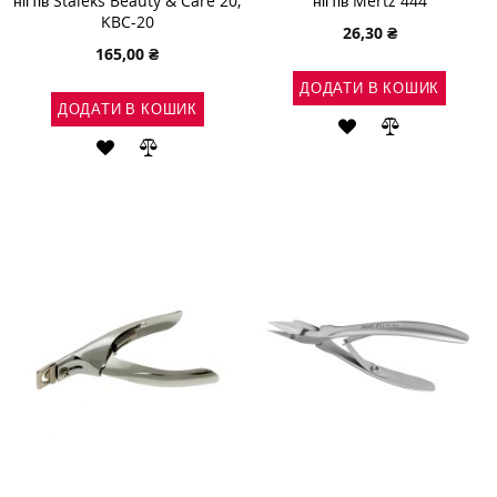
нігтів Staleks Beauty & Care 20,
нігтів Mertz 444
KBC-20
26,30 ₴
165,00 ₴
ДОДАТИ В КОШИК
ДОДАТИ В КОШИК
ДОДАТИ
ДОДАТИ
ДОДАТИ
ДОДАТИ
ДО
ДО
ДО
ДО
СПИСКУ
ПОРІВНЯН
СПИСКУ
ПОРІВНЯННЯ
БАЖАНЬ
БАЖАНЬ