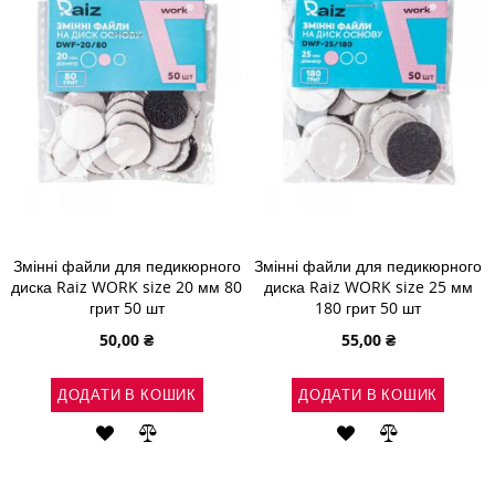
БАЖАНЬ
БАЖАНЬ
Змінні файли для педикюрного
Змінні файли для педикюрного
диска Raiz WORK size 20 мм 80
диска Raiz WORK size 25 мм
грит 50 шт
180 грит 50 шт
50,00 ₴
55,00 ₴
ДОДАТИ В КОШИК
ДОДАТИ В КОШИК
ДОДАТИ
ДОДАТИ
ДОДАТИ
ДОДАТИ
ДО
ДО
ДО
ДО