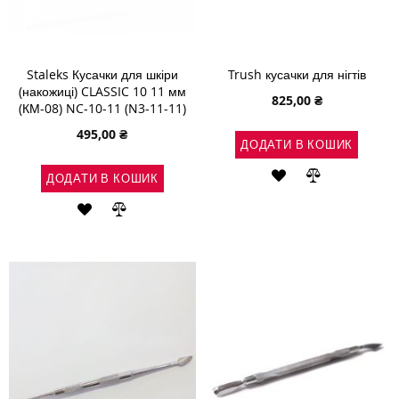
Staleks Кусачки для шкіри
Trush кусачки для нігтів
(накожиці) CLASSIC 10 11 мм
825,00 ₴
(КМ-08) NC-10-11 (N3-11-11)
495,00 ₴
ДОДАТИ В КОШИК
ДОДАТИ
ДОДАТИ
ДОДАТИ В КОШИК
ДО
ДО
ДОДАТИ
ДОДАТИ
СПИСКУ
ПОРІВНЯН
ДО
ДО
БАЖАНЬ
СПИСКУ
ПОРІВНЯННЯ
БАЖАНЬ