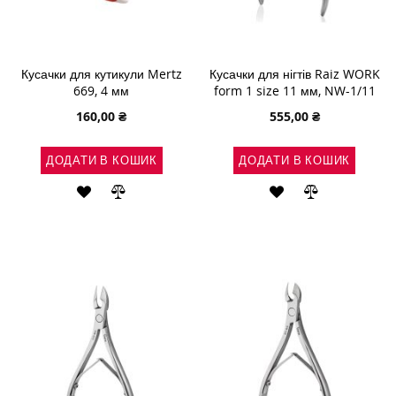
Кусачки для кутикули Mertz
Кусачки для нігтів Raiz WORK
669, 4 мм
form 1 size 11 мм, NW-1/11
160,00 ₴
555,00 ₴
ДОДАТИ В КОШИК
ДОДАТИ В КОШИК
ДОДАТИ
ДОДАТИ
ДОДАТИ
ДОДАТИ
ДО
ДО
ДО
ДО
СПИСКУ
ПОРІВНЯННЯ
СПИСКУ
ПОРІВНЯН
БАЖАНЬ
БАЖАНЬ