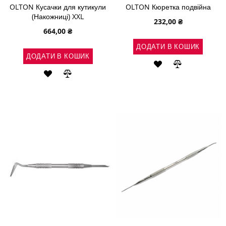
OLTON Кусачки для кутикули
OLTON Кюретка подвійна
(Накожниці) XXL
232,00 ₴
664,00 ₴
ДОДАТИ В КОШИК
ДОДАТИ В КОШИК
ДОДАТИ
ДОДАТИ
ДОДАТИ
ДОДАТИ
ДО
ДО
ДО
ДО
СПИСКУ
ПОРІВНЯН
СПИСКУ
ПОРІВНЯННЯ
БАЖАНЬ
БАЖАНЬ