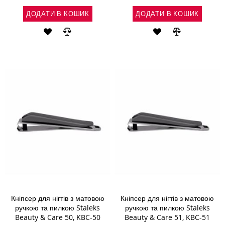
ДОДАТИ В КОШИК
ДОДАТИ В КОШИК
ДОДАТИ
ДОДАТИ
ДОДАТИ
ДОДАТИ
ДО
ДО
ДО
ДО
СПИСКУ
ПОРІВНЯННЯ
СПИСКУ
ПОРІВНЯН
БАЖАНЬ
БАЖАНЬ
Кніпсер для нігтів з матовою
Кніпсер для нігтів з матовою
ручкою та пилкою Staleks
ручкою та пилкою Staleks
Beauty & Care 50, KBC-50
Beauty & Care 51, KBC-51