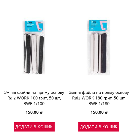
ДО
ДО
ДО
ДО
СПИСКУ
ПОРІВНЯННЯ
СПИСКУ
ПОРІВНЯН
БАЖАНЬ
БАЖАНЬ
Змінні файли на пряму основу
Змінні файли на пряму основу
Raiz WORK 100 грит, 50 шт,
Raiz WORK 180 грит, 50 шт,
BWF-1/100
BWF-1/180
150,00 ₴
150,00 ₴
ДОДАТИ В КОШИК
ДОДАТИ В КОШИК