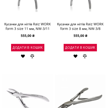
Кусачки для нігтів Raiz WORK
Кусачки для нігтів Raiz WORK
form 3 size 11 мм, NW-3/11
form 3 size 8 мм, NW-3/8
555,00 ₴
555,00 ₴
ДОДАТИ В КОШИК
ДОДАТИ В КОШИК
ДОДАТИ
ДОДАТИ
ДОДАТИ
ДОДАТИ
ДО
ДО
ДО
ДО
СПИСКУ
ПОРІВНЯННЯ
СПИСКУ
ПОРІВНЯН
БАЖАНЬ
БАЖАНЬ