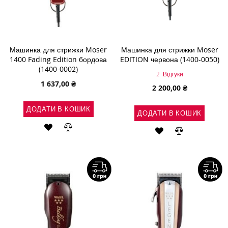
Машинка для стрижки Moser
Машинка для стрижки Moser
1400 Fading Edition бордова
EDITION червона (1400-0050)
(1400-0002)
2
Відгуки
1 637,00 ₴
2 200,00 ₴
ДОДАТИ В КОШИК
ДОДАТИ В КОШИК
ДОДАТИ
ДОДАТИ
ДОДАТИ
ДОДАТИ
ДО
ДО
ДО
ДО
СПИСКУ
ПОРІВНЯННЯ
СПИСКУ
ПОРІВНЯН
БАЖАНЬ
БАЖАНЬ