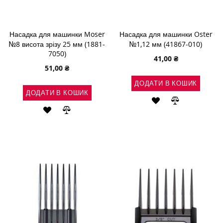
Насадка для машинки Moser
Насадка для машинки Oster
№8 висота зрізу 25 мм (1881-
№1,12 мм (41867-010)
7050)
41,00 ₴
51,00 ₴
ДОДАТИ В КОШИК
ДОДАТИ В КОШИК
ДОДАТИ
ДОДАТИ
ДОДАТИ
ДОДАТИ
ДО
ДО
ДО
ДО
СПИСКУ
ПОРІВНЯН
СПИСКУ
ПОРІВНЯННЯ
БАЖАНЬ
БАЖАНЬ