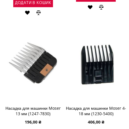
ДОДАТИ В КОШИК
ДОДАТИ
ДОДАТИ
ДОДАТИ
ДОДАТИ
ДО
ДО
ДО
ДО
СПИСКУ
ПОРІВНЯН
СПИСКУ
ПОРІВНЯННЯ
БАЖАНЬ
БАЖАНЬ
Насадка для машинки Moser
Насадка для машинки Moser 4-
13 мм (1247-7830)
18 мм (1230-5400)
196,00 ₴
406,00 ₴