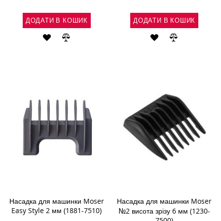
ДОДАТИ В КОШИК
ДОДАТИ В КОШИК
ДОДАТИ
ДОДАТИ
ДОДАТИ
ДОДАТИ
ДО
ДО
ДО
ДО
СПИСКУ
ПОРІВНЯННЯ
СПИСКУ
ПОРІВНЯН
БАЖАНЬ
БАЖАНЬ
Насадка для машинки Moser
Насадка для машинки Moser
Easy Style 2 мм (1881-7510)
№2 висота зрізу 6 мм (1230-
7500)