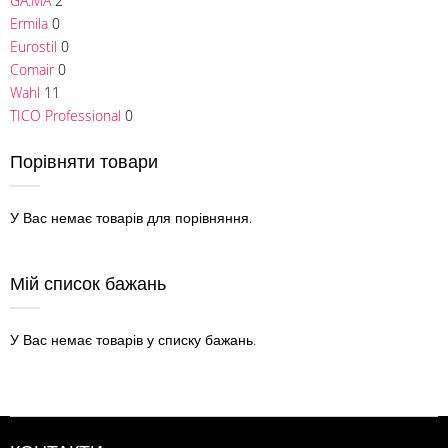
GA.MA
2
Ermila
0
Eurostil
0
Comair
0
Wahl
11
TICO Professional
0
Порівняти товари
У Вас немає товарів для порівняння.
Мій список бажань
У Вас немає товарів у списку бажань.