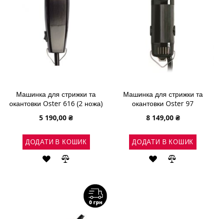
Машинка для стрижки та
Машинка для стрижки та
окантовки Oster 616 (2 ножа)
окантовки Oster 97
5 190,00 ₴
8 149,00 ₴
ДОДАТИ В КОШИК
ДОДАТИ В КОШИК
ДОДАТИ
ДОДАТИ
ДОДАТИ
ДОДАТИ
ДО
ДО
ДО
ДО
СПИСКУ
ПОРІВНЯННЯ
СПИСКУ
ПОРІВНЯН
БАЖАНЬ
БАЖАНЬ