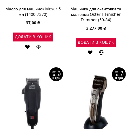
Масло для машинок Moser 5
Машинка для окантовки та
мл (1400-7370)
малюнків Oster T-Finisher
Trimmer (59-84)
37,00 ₴
3 277,00 ₴
ДОДАТИ В КОШИК
ДОДАТИ В КОШИК
ДОДАТИ
ДОДАТИ
ДОДАТИ
ДОДАТИ
ДО
ДО
ДО
ДО
СПИСКУ
ПОРІВНЯННЯ
СПИСКУ
ПОРІВНЯН
БАЖАНЬ
БАЖАНЬ