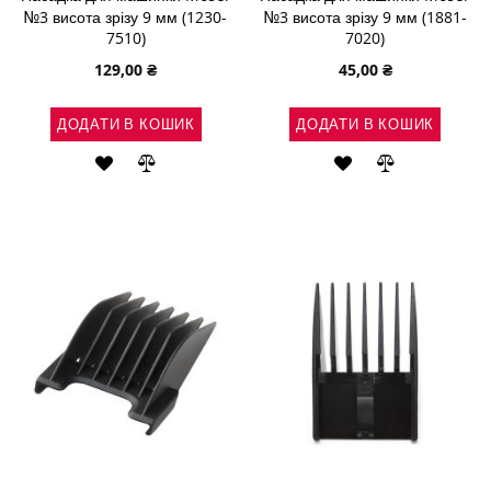
№3 висота зрізу 9 мм (1230-
№3 висота зрізу 9 мм (1881-
7510)
7020)
129,00 ₴
45,00 ₴
ДОДАТИ В КОШИК
ДОДАТИ В КОШИК
ДОДАТИ
ДОДАТИ
ДОДАТИ
ДОДАТИ
ДО
ДО
ДО
ДО
СПИСКУ
ПОРІВНЯННЯ
СПИСКУ
ПОРІВНЯН
БАЖАНЬ
БАЖАНЬ