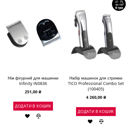
СПИСКУ
ПОРІВНЯННЯ
БАЖАНЬ
Ніж фігурний для машинки
Набір машинок для стрижки
Infinity IN0836
TICO Professional Combo Set
(100405)
251,00 ₴
4 260,00 ₴
ДОДАТИ В КОШИК
ДОДАТИ В КОШИК
ДОДАТИ
ДОДАТИ
ДОДАТИ
ДОДАТИ
ДО
ДО