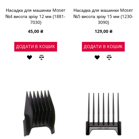
Насадка для машинки Moser
Насадка для машинки Moser
№4 висота зрізу 12 мм (1881-
№5 висота зрізу 15 мм (1230-
7030)
3090)
45,00 ₴
129,00 ₴
ДОДАТИ В КОШИК
ДОДАТИ В КОШИК
ДОДАТИ
ДОДАТИ
ДОДАТИ
ДОДАТИ
ДО
ДО
ДО
ДО
СПИСКУ
ПОРІВНЯННЯ
СПИСКУ
ПОРІВНЯН
БАЖАНЬ
БАЖАНЬ