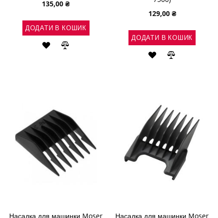
135,00 ₴
129,00 ₴
ДОДАТИ В КОШИК
ДОДАТИ В КОШИК
ДОДАТИ
ДОДАТИ
ДОДАТИ
ДОДАТИ
ДО
ДО
ДО
ДО
СПИСКУ
ПОРІВНЯННЯ
СПИСКУ
ПОРІВНЯН
БАЖАНЬ
БАЖАНЬ
Насадка для машинки Moser
Насадка для машинки Moser