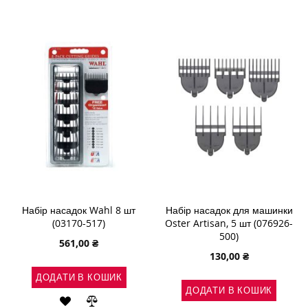
ДО
ДО
СПИСКУ
ПОРІВНЯННЯ
СПИСКУ
ПОРІВНЯН
БАЖАНЬ
БАЖАНЬ
Набір насадок Wahl 8 шт
Набір насадок для машинки
(03170-517)
Oster Artisan, 5 шт (076926-
500)
561,00 ₴
130,00 ₴
ДОДАТИ В КОШИК
ДОДАТИ В КОШИК
ДОДАТИ
ДОДАТИ