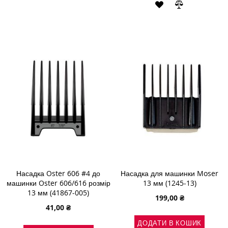
ДОДАТИ
ДОДАТИ
ДО
ДО
ДО
ДО
СПИСКУ
ПОРІВНЯННЯ
СПИСКУ
ПОРІВНЯН
БАЖАНЬ
БАЖАНЬ
Насадка Oster 606 #4 до
Насадка для машинки Moser
машинки Oster 606/616 розмір
13 мм (1245-13)
13 мм (41867-005)
199,00 ₴
41,00 ₴
ДОДАТИ В КОШИК