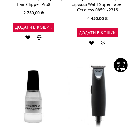
Hair Clipper Pro8
стрижки Wahl Super Taper
Cordless 08591-2316
2 750,00 ₴
4 450,00 ₴
ДОДАТИ В КОШИК
ДОДАТИ В КОШИК
ДОДАТИ
ДОДАТИ
ДОДАТИ
ДОДАТИ
ДО
ДО
ДО
ДО
СПИСКУ
ПОРІВНЯННЯ
СПИСКУ
ПОРІВНЯН
БАЖАНЬ
БАЖАНЬ