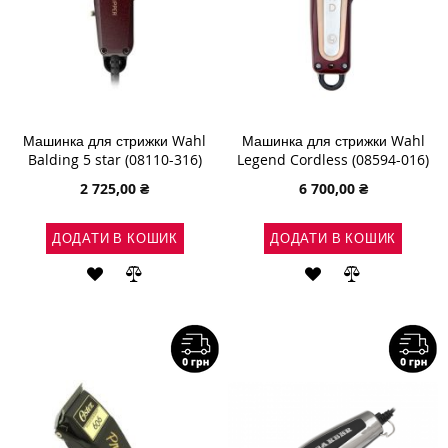
Машинка для стрижки Wahl
Машинка для стрижки Wahl
Balding 5 star (08110-316)
Legend Cordless (08594-016)
2 725,00 ₴
6 700,00 ₴
ДОДАТИ В КОШИК
ДОДАТИ В КОШИК
ДОДАТИ
ДОДАТИ
ДОДАТИ
ДОДАТИ
ДО
ДО
ДО
ДО
СПИСКУ
ПОРІВНЯННЯ
СПИСКУ
ПОРІВНЯН
БАЖАНЬ
БАЖАНЬ