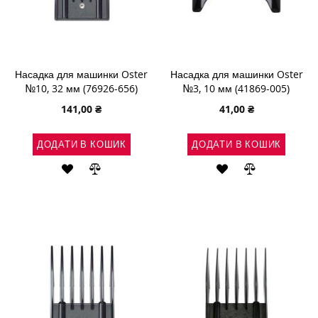
Насадка для машинки Oster
Насадка для машинки Oster
№10, 32 мм (76926-656)
№3, 10 мм (41869-005)
141,00 ₴
41,00 ₴
ДОДАТИ В КОШИК
ДОДАТИ В КОШИК
ДОДАТИ
ДОДАТИ
ДОДАТИ
ДОДАТИ
ДО
ДО
ДО
ДО
СПИСКУ
ПОРІВНЯННЯ
СПИСКУ
ПОРІВНЯН
БАЖАНЬ
БАЖАНЬ