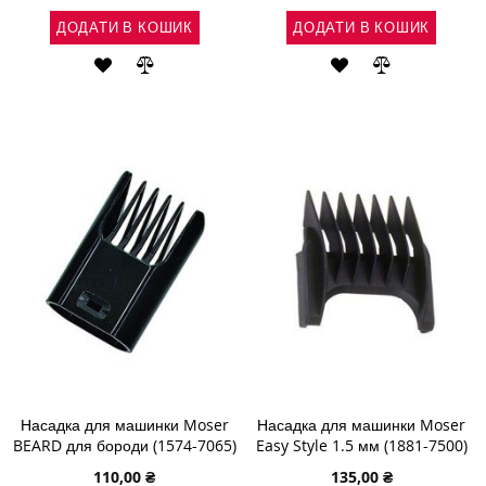
ДОДАТИ В КОШИК
ДОДАТИ В КОШИК
ДОДАТИ
ДОДАТИ
ДОДАТИ
ДОДАТИ
ДО
ДО
ДО
ДО
СПИСКУ
ПОРІВНЯННЯ
СПИСКУ
ПОРІВНЯН
БАЖАНЬ
БАЖАНЬ
Насадка для машинки Moser
Насадка для машинки Moser
BEARD для бороди (1574-7065)
Easy Style 1.5 мм (1881-7500)
110,00 ₴
135,00 ₴