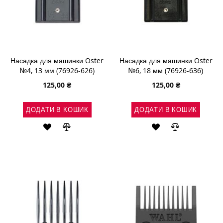
Насадка для машинки Oster
Насадка для машинки Oster
№4, 13 мм (76926-626)
№6, 18 мм (76926-636)
125,00 ₴
125,00 ₴
ДОДАТИ В КОШИК
ДОДАТИ В КОШИК
ДОДАТИ
ДОДАТИ
ДОДАТИ
ДОДАТИ
ДО
ДО
ДО
ДО
СПИСКУ
ПОРІВНЯННЯ
СПИСКУ
ПОРІВНЯН
БАЖАНЬ
БАЖАНЬ