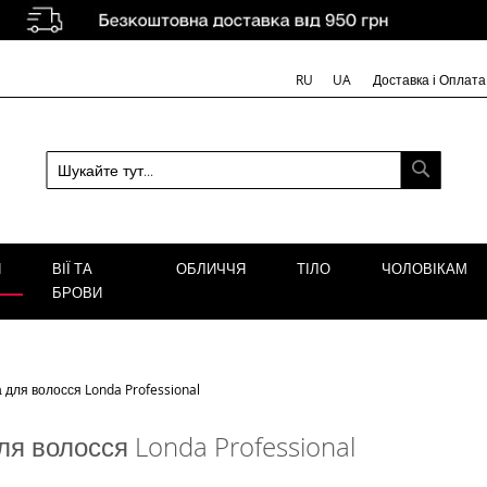
Доставка і Оплата
RU
UA
ПОШУК
Я
ВІЇ ТА
ОБЛИЧЧЯ
ТІЛО
ЧОЛОВІКАМ
БРОВИ
 для волосся Londa Professional
я волосся Londa Professional