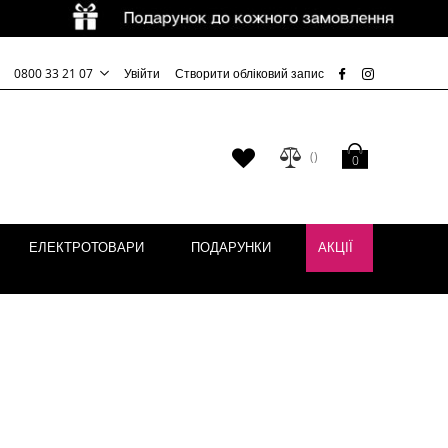
0800 33 21 07
Увійти
Створити обліковий запис
Кошик
Мій
0
список
бажань
ЕЛЕКТРОТОВАРИ
ПОДАРУНКИ
АКЦІЇ