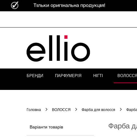
Skip to
Content
БРЕНДИ
ПАРФУМЕРІЯ
НІГТІ
ВОЛОСС
Головна
ВОЛОССЯ
Фарба для волосся
Фарба
Фарба дл
Варіанти товарів