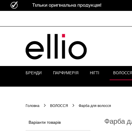
Skip to
Content
БРЕНДИ
ПАРФУМЕРІЯ
НІГТІ
ВОЛОСС
Головна
ВОЛОССЯ
Фарба для волосся
Фарба д
Варіанти товарів