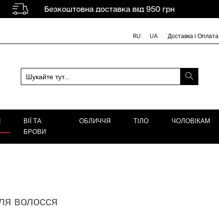
Доставка і Оплата
RU
UA
ПОШУК
Я
ВІЇ ТА
ОБЛИЧЧЯ
ТІЛО
ЧОЛОВІКАМ
БРОВИ
ля волосся