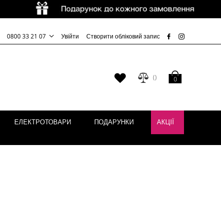
0800 33 21 07
Увійти
Створити обліковий запис
Кошик
Мій
0
список
бажань
ЕЛЕКТРОТОВАРИ
ПОДАРУНКИ
АКЦІЇ