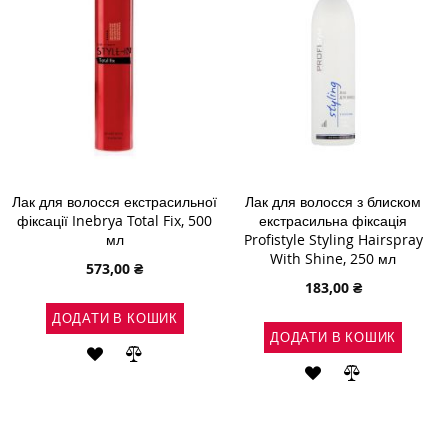
Лак для волосся екстрасильної
Лак для волосся з блиском
фіксації Inebrya Total Fix, 500
екстрасильна фіксація
мл
Profistyle Styling Hairspray
With Shine, 250 мл
573,00 ₴
183,00 ₴
ДОДАТИ В КОШИК
ДОДАТИ В КОШИК
ДОДАТИ
ДОДАТИ
ДОДАТИ
ДОДАТИ
ДО
ДО
ДО
ДО
СПИСКУ
ПОРІВНЯННЯ
СПИСКУ
ПОРІВНЯН