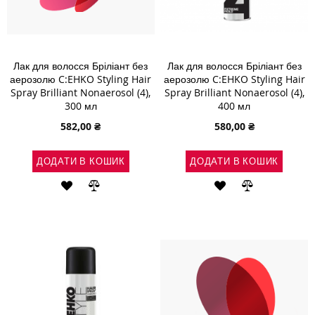
Лак для волосся Бріліант без
Лак для волосся Бріліант без
аерозолю C:EHKO Styling Hair
аерозолю C:EHKO Styling Hair
Spray Brilliant Nonaerosol (4),
Spray Brilliant Nonaerosol (4),
300 мл
400 мл
582,00 ₴
580,00 ₴
ДОДАТИ В КОШИК
ДОДАТИ В КОШИК
ДОДАТИ
ДОДАТИ
ДОДАТИ
ДОДАТИ
ДО
ДО
ДО
ДО
СПИСКУ
ПОРІВНЯННЯ
СПИСКУ
ПОРІВНЯН
БАЖАНЬ
БАЖАНЬ