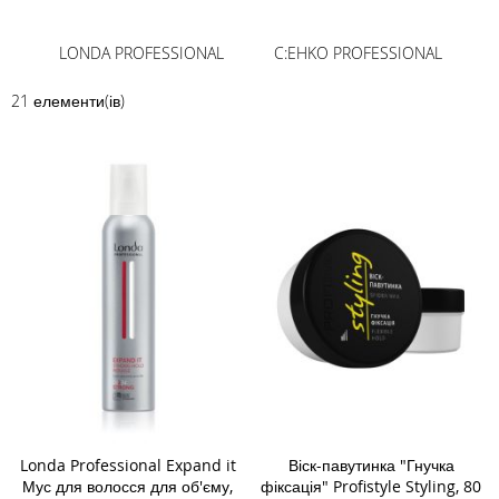
LONDA PROFESSIONAL
C:EHKO PROFESSIONAL
21
елементи(ів)
Londa Professional Expand it
Віск-павутинка "Гнучка
Мус для волосся для об'єму,
фіксація" Profistyle Styling, 80