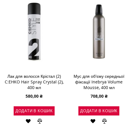
БАЖАНЬ
БАЖАНЬ
Лак для волосся Крістал (2)
Мус для об'єму середньої
C:EHKO Hair Spray Crystal (2),
фіксації Inebrya Volume
400 мл
Mousse, 400 мл
580,00 ₴
708,00 ₴
ДОДАТИ В КОШИК
ДОДАТИ В КОШИК
ДОДАТИ
ДОДАТИ
ДОДАТИ
ДОДАТИ
ДО
ДО
ДО
ДО