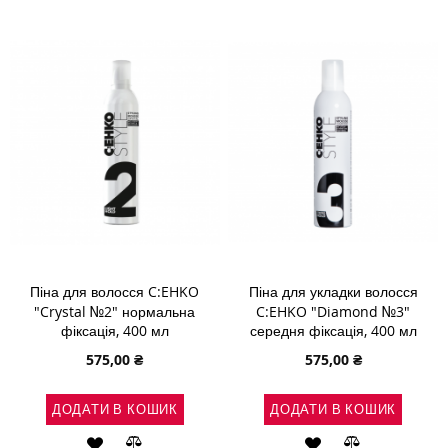
СПИСКУ
ПОРІВНЯННЯ
СПИСКУ
ПОРІВНЯН
БАЖАНЬ
БАЖАНЬ
Піна для волосся C:EHKO
Піна для укладки волосся
"Crystal №2" нормальна
C:EHKO "Diamond №3"
фіксація, 400 мл
середня фіксація, 400 мл
575,00 ₴
575,00 ₴
ДОДАТИ В КОШИК
ДОДАТИ В КОШИК
ДОДАТИ
ДОДАТИ
ДОДАТИ
ДОДАТИ