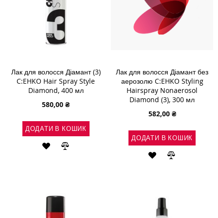
Лак для волосся Діамант (3)
Лак для волосся Діамант без
C:EHKO Hair Spray Style
аерозолю C:EHKO Styling
Diamond, 400 мл
Hairspray Nonaerosol
Diamond (3), 300 мл
580,00 ₴
582,00 ₴
ДОДАТИ В КОШИК
ДОДАТИ В КОШИК
ДОДАТИ
ДОДАТИ
ДОДАТИ
ДОДАТИ
ДО
ДО
ДО
ДО
СПИСКУ
ПОРІВНЯННЯ
СПИСКУ
ПОРІВНЯН
БАЖАНЬ
БАЖАНЬ