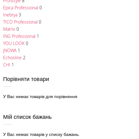
Profistyle
8
Epica Professional
0
Inebrya
3
TICO Professional
0
Matrix
0
ING Professional
1
YOU LOOK
0
jNOWA
1
Echosline
2
CHI
1
Порівняти товари
У Вас немає товарів для порівняння.
Мій список бажань
У Вас немає товарів у списку бажань.