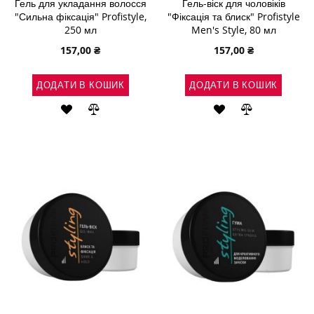
Гель для укладання волосся
Гель-віск для чоловіків
"Сильна фіксація" Profistyle,
"Фіксація та блиск" Profistyle
250 мл
Men's Style, 80 мл
157,00 ₴
157,00 ₴
ДОДАТИ В КОШИК
ДОДАТИ В КОШИК
ДОДАТИ
ДОДАТИ
ДОДАТИ
ДОДАТИ
ДО
ДО
ДО
ДО
СПИСКУ
ПОРІВНЯННЯ
СПИСКУ
ПОРІВНЯН
БАЖАНЬ
БАЖАНЬ