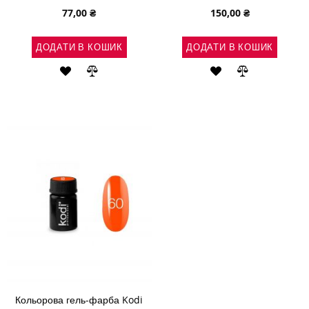
77,00 ₴
150,00 ₴
ДОДАТИ В КОШИК
ДОДАТИ В КОШИК
ДОДАТИ
ДОДАТИ
ДОДАТИ
ДОДАТИ
ДО
ДО
ДО
ДО
СПИСКУ
ПОРІВНЯННЯ
СПИСКУ
ПОРІВНЯН
БАЖАНЬ
БАЖАНЬ
Кольорова гель-фарба Kodi