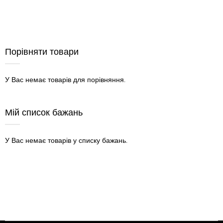
ДО
ДО
СПИСКУ
ПОРІВНЯН
СПИСКУ
ПОРІВНЯННЯ
БАЖАНЬ
БАЖАНЬ
Порівняти товари
У Вас немає товарів для порівняння.
Мій список бажань
У Вас немає товарів у списку бажань.