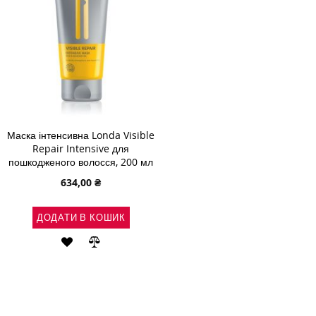
Маска інтенсивна Londa Visible
Repair Intensive для
пошкодженого волосся, 200 мл
634,00 ₴
ДОДАТИ В КОШИК
ДОДАТИ
ДОДАТИ
ДО
ДО
СПИСКУ
ПОРІВНЯННЯ
БАЖАНЬ