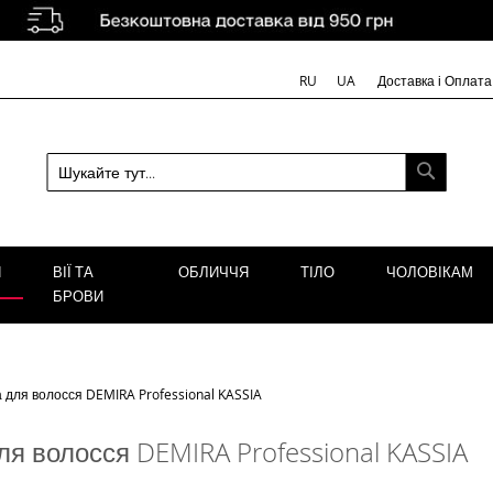
Доставка і Оплата
RU
UA
ПОШУК
Я
ВІЇ ТА
ОБЛИЧЧЯ
ТІЛО
ЧОЛОВІКАМ
БРОВИ
 для волосся DEMIRA Professional KASSIA
ля волосся DEMIRA Professional KASSIA