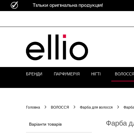
Skip to
Content
БРЕНДИ
ПАРФУМЕРІЯ
НІГТІ
ВОЛОСС
Головна
ВОЛОССЯ
Фарба для волосся
Фарба
Фарба д
Варіанти товарів