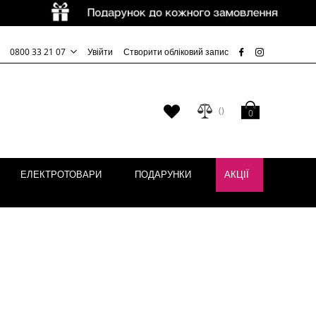
0800 33 21 07
Увійти
Створити обліковий запис
Кошик
Мій
0
список
бажань
ЕЛЕКТРОТОВАРИ
ПОДАРУНКИ
АКЦІЇ