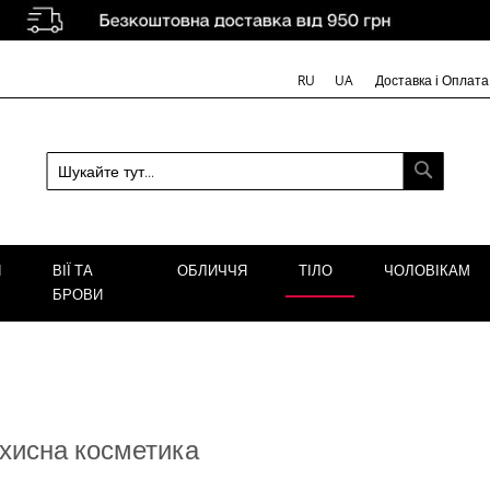
Доставка і Оплата
RU
UA
ПОШУК
Я
ВІЇ ТА
ОБЛИЧЧЯ
ТІЛО
ЧОЛОВІКАМ
БРОВИ
хисна косметика