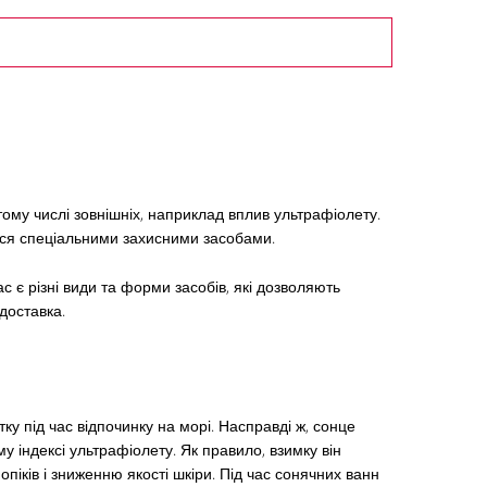
тому числі зовнішніх, наприклад вплив ультрафіолету.
ися спеціальними захисними засобами.
ас є різні види та форми засобів, які дозволяють
доставка.
у під час відпочинку на морі. Насправді ж, сонце
 індексі ультрафіолету. Як правило, взимку він
піків і зниженню якості шкіри. Під час сонячних ванн