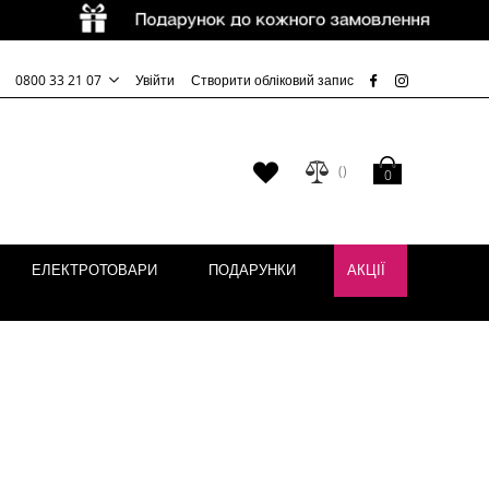
0800 33 21 07
Увійти
Створити обліковий запис
Кошик
Мій
0
список
бажань
ЕЛЕКТРОТОВАРИ
ПОДАРУНКИ
АКЦІЇ