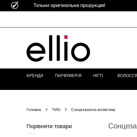
Skip to
Content
БРЕНДИ
ПАРФУМЕРІЯ
НІГТІ
ВОЛОСС
Головна
ТІЛО
Сонцезахисна косметика
Сонцеза
Порівняти товари