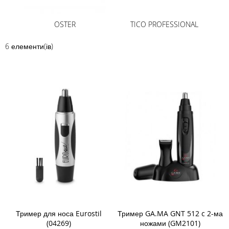
OSTER
TICO PROFESSIONAL
6
елементи(ів)
Тример для носа Eurostil
Тример GA.MA GNT 512 c 2-ма
(04269)
ножами (GM2101)