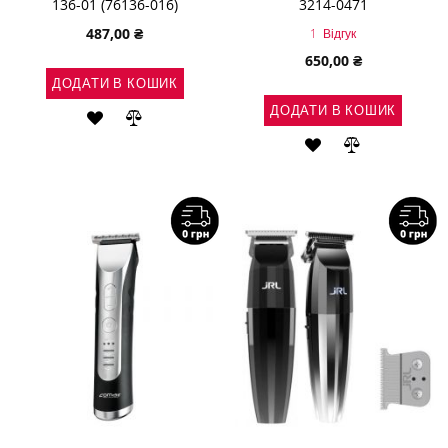
136-01 (76136-016)
3214-0471
487,00 ₴
1
Відгук
650,00 ₴
ДОДАТИ В КОШИК
ДОДАТИ В КОШИК
ДОДАТИ
ДОДАТИ
ДОДАТИ
ДОДАТИ
ДО
ДО
ДО
ДО
СПИСКУ
ПОРІВНЯННЯ
СПИСКУ
ПОРІВНЯН
БАЖАНЬ
БАЖАНЬ