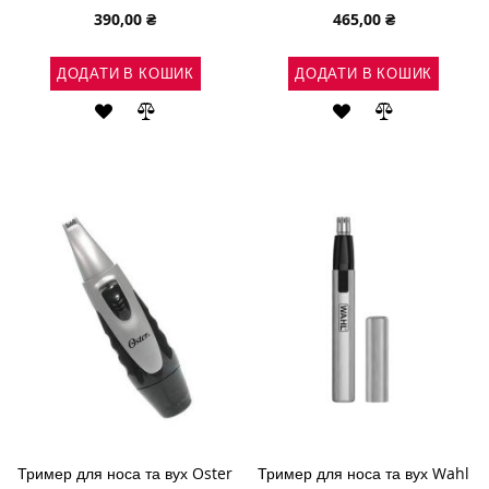
390,00 ₴
465,00 ₴
ДОДАТИ В КОШИК
ДОДАТИ В КОШИК
ДОДАТИ
ДОДАТИ
ДОДАТИ
ДОДАТИ
ДО
ДО
ДО
ДО
СПИСКУ
ПОРІВНЯННЯ
СПИСКУ
ПОРІВНЯН
БАЖАНЬ
БАЖАНЬ
Тример для носа та вух Oster
Тример для носа та вух Wahl