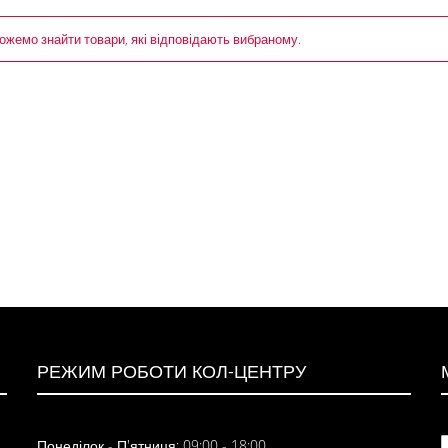
ожемо знайти товари, які відповідають вибраному.
РЕЖИМ РОБОТИ КОЛ-ЦЕНТРУ
Понеділок - П'ятниця: 09:00 - 18:00