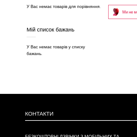
У Вас немає товарів для порівняння.
Ми не м
Мій список бажань
У Вас немає товарів у списку
бажань.
КОНТАКТИ
БЕЗКОШТОВНІ ДЗВІНКИ З МОБІЛЬНИХ ТА