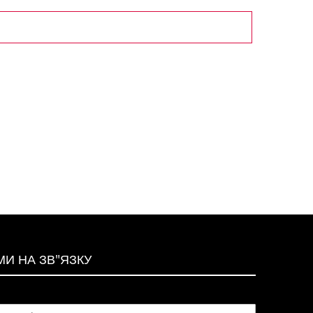
МИ НА ЗВ"ЯЗКУ