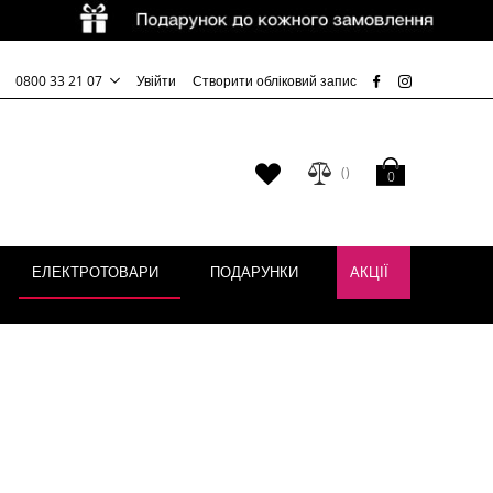
0800 33 21 07
Увійти
Створити обліковий запис
Кошик
Мій
0
список
бажань
ЕЛЕКТРОТОВАРИ
ПОДАРУНКИ
АКЦІЇ