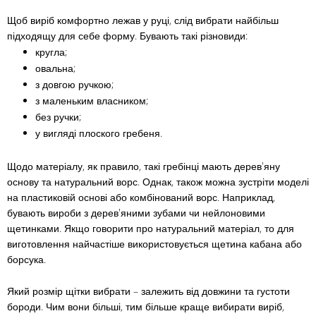
Щоб виріб комфортно лежав у руці, слід вибрати найбільш
підходящу для себе форму. Бувають такі різновиди:
кругла;
овальна;
з довгою ручкою;
з маленьким власником;
без ручки;
у вигляді плоского гребеня.
Щодо матеріалу, як правило, такі гребінці мають дерев'яну
основу та натуральний ворс. Однак, також можна зустріти моделі
на пластиковій основі або комбінований ворс. Наприклад,
бувають вироби з дерев'яними зубами чи нейлоновими
щетинками. Якщо говорити про натуральний матеріал, то для
виготовлення найчастіше використовується щетина кабана або
борсука.
Який розмір щітки вибрати – залежить від довжини та густоти
бороди. Чим вони більші, тим більше краще вибирати виріб,