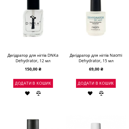
Дегідратор для нігтів DNKa
Дегідратор для нігтів Naomi
Dehydrator, 12 мл
Dehydrator, 15 мл
150,00 ₴
69,00 ₴
ДОДАТИ В КОШИК
ДОДАТИ В КОШИК
ДОДАТИ
ДОДАТИ
ДОДАТИ
ДОДАТИ
ДО
ДО
ДО
ДО
СПИСКУ
ПОРІВНЯННЯ
СПИСКУ
ПОРІВНЯН
БАЖАНЬ
БАЖАНЬ