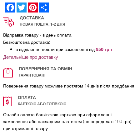
Facebook
Twitter
Pinterest
Share
ДОСТАВКА
НОВАЯ ПОШТА, 1-2 ДНЯ
Відправка товару - в день оплати.
Безкоштовна доставка:
в відділення по
шти при замовленні від
950 грн
Детальніше про доставку
ПОВЕРНЕННЯ ТА ОБМІН
ГАРАНТОВАНІ
Повернення товару можливе протягом 14 днів після придбання
ОПЛАТА
КАРТКОЮ АБО ГОТІВКОЮ
Онлайн оплата банківскою карткою при оформленні
замовлення або накладним платежем (по передплаті 100 грн) -
при отриманні товару