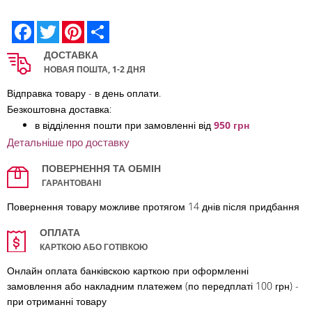
Facebook
Twitter
Pinterest
Share
ДОСТАВКА
НОВАЯ ПОШТА, 1-2 ДНЯ
Відправка товару - в день оплати.
Безкоштовна доставка:
в відділення по
шти при замовленні від
950 грн
Детальніше про доставку
ПОВЕРНЕННЯ ТА ОБМІН
ГАРАНТОВАНІ
Повернення товару можливе протягом 14 днів після придбання
ОПЛАТА
КАРТКОЮ АБО ГОТІВКОЮ
Онлайн оплата банківскою карткою при оформленні
замовлення або накладним платежем (по передплаті 100 грн) -
при отриманні товару