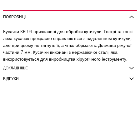
ПОДРОБИЦІ
Кусачки КЕ-04 призначені для обробки кутикули. Гострі та тонкі
леза кусачок прекрасно справляються з видаленням кутикули,
але при цьому не тягнуть її, а чітко обрізають. Довжина ріжучої
частини 7 мм. Кусачки виконані з нержавіючої сталі, яка
використовується для виробництва хірургічного інструменту.
ДОКЛАДНІШЕ
ВІДГУКИ