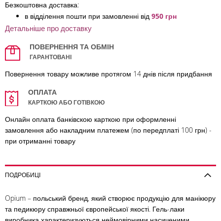
Безкоштовна доставка:
в відділення по
шти при замовленні від
950 грн
Детальніше про доставку
ПОВЕРНЕННЯ ТА ОБМІН
ГАРАНТОВАНІ
Повернення товару можливе протягом 14 днів після придбання
ОПЛАТА
КАРТКОЮ АБО ГОТІВКОЮ
Онлайн оплата банківскою карткою при оформленні
замовлення або накладним платежем (по передплаті 100 грн) -
при отриманні товару
ПОДРОБИЦІ
Opium – польський бренд, який створює продукцію для манікюру
та педикюру справжньої європейської якості. Гель-лаки
виробника характеризуються неймовірними насиченими