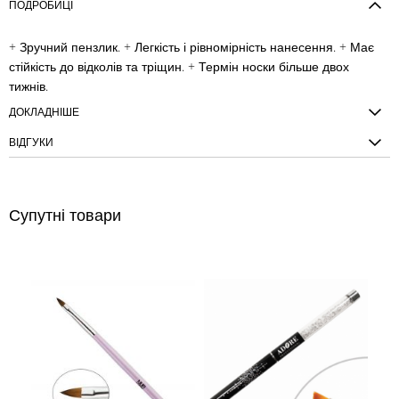
ПОДРОБИЦІ
+ Зручний пензлик. + Легкість і рівномірність нанесення. + Має
стійкість до відколів та тріщин. + Термін носки більше двох
тижнів.
ДОКЛАДНІШЕ
ВІДГУКИ
Супутні товари