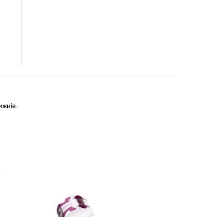
ижнів.