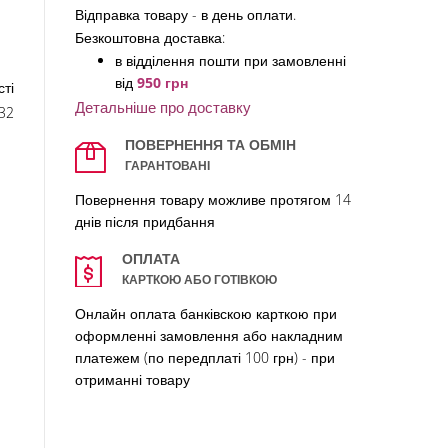
Відправка товару - в день оплати.
Безкоштовна доставка:
в відділення по
шти при замовленні
від
950 грн
ті
Детальніше про доставку
32
ПОВЕРНЕННЯ ТА ОБМІН
ГАРАНТОВАНІ
Повернення товару можливе протягом 14
днів після придбання
ОПЛАТА
КАРТКОЮ АБО ГОТІВКОЮ
Онлайн оплата банківскою карткою при
оформленні замовлення або накладним
платежем (по передплаті 100 грн) - при
отриманні товару