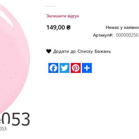
Залишити відгук
149,00 ₴
Немає у наявнос
Артикул
000000256
Додати до Списку Бажань
Facebook
Twitter
Pinterest
Share
053