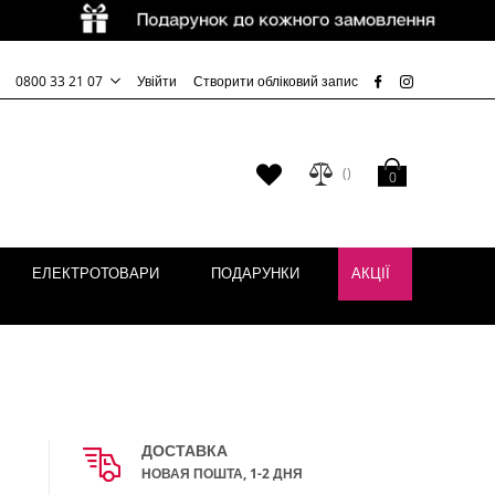
0800 33 21 07
Увійти
Створити обліковий запис
Кошик
Мій
0
список
бажань
ЕЛЕКТРОТОВАРИ
ПОДАРУНКИ
АКЦІЇ
ДОСТАВКА
НОВАЯ ПОШТА, 1-2 ДНЯ