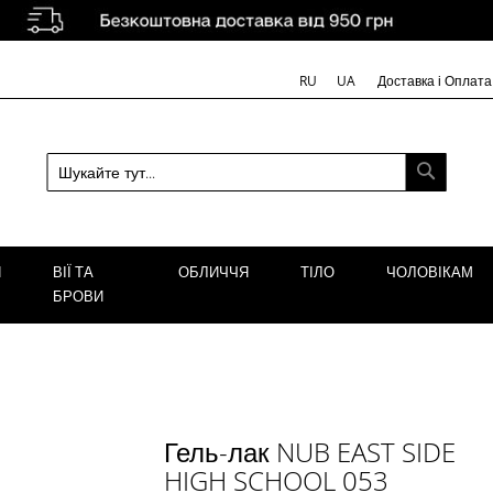
Доставка і Оплата
RU
UA
ПОШУК
Я
ВІЇ ТА
ОБЛИЧЧЯ
ТІЛО
ЧОЛОВІКАМ
БРОВИ
Гель-лак NUB EAST SIDE
HIGH SCHOOL 053