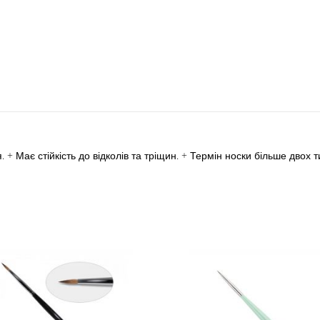
. + Має стійкість до відколів та тріщин. + Термін носки більше двох т