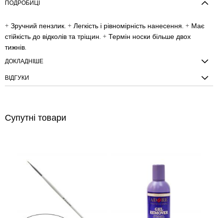
ПОДРОБИЦІ
+ Зручний пензлик. + Легкість і рівномірність нанесення. + Має
стійкість до відколів та тріщин. + Термін носки більше двох
тижнів.
ДОКЛАДНІШЕ
ВІДГУКИ
Супутні товари