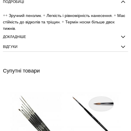
ПОДРОБИЦІ
++ Зручний пензлик. + Легкість і рівномірність нанесення. + Має
стійкість до відколів та тріщин. + Термін носки більше двох
тижнів.
ДОКЛАДНІШЕ
ВІДГУКИ
Супутні товари