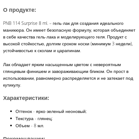
О продукте:
PNB 114 Surprise 8 ml. – гель-лак для создания идеального
маникюра. Он имеет безопасную формулу, которая объединяет
в себе качества гель-лака и моделирующего геля. Продукт с
высокой стойкостью, долгим сроком носки (минимум 3 недели),
устойчивостью к сколам и царапинам.
Лак обладает ярким насыщенным цветом с невероятным
глянцевым финишем и завораживающим бликом. Он прост в
использовании, равномерно распределяется и не затекает под
кутикулу.
Характеристики:
Оттенок - ярко-зеленый неоновый;
Текстура - глянец;
Объем - 8 мл.
Рекомендации: