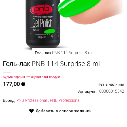
Гель-лак PNB 114 Surprise 8 ml
Перейти
Гель-лак PNB 114 Surprise 8 ml
к
началу
Будьте первым кто оценит этот продукт
галереи
177,00 ₴
Нет в наличии
изображений
Артикул
00000015542
Бренд:
PNB Professional
,
PNB Professional
Добавить в список желаний