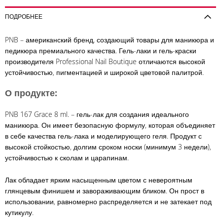
ПОДРОБНЕЕ
PNB – американский бренд, создающий товары для маникюра и
педикюра премиального качества. Гель-лаки и гель-краски
производителя Professional Nail Boutique отличаются высокой
устойчивостью, пигментацией и широкой цветовой палитрой.
О продукте:
PNB 167 Grace 8 ml. – гель-лак для создания идеального
маникюра. Он имеет безопасную формулу, которая объединяет
в себе качества гель-лака и моделирующего геля. Продукт с
высокой стойкостью, долгим сроком носки (минимум 3 недели),
устойчивостью к сколам и царапинам.
Лак обладает ярким насыщенным цветом с невероятным
глянцевым финишем и завораживающим бликом. Он прост в
использовании, равномерно распределяется и не затекает под
кутикулу.