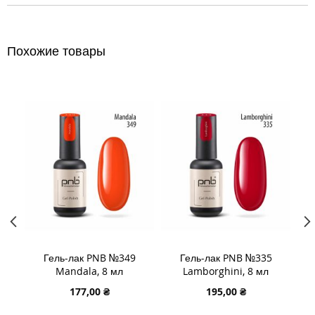
Похожие товары
Гель-лак PNB №349
Гель-лак PNB №335
Ге
Mandala, 8 мл
Lamborghini, 8 мл
177,00 ₴
195,00 ₴