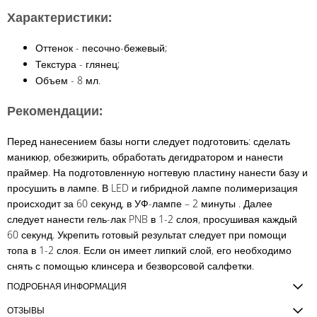
Характеристики:
Оттенок - песочно-бежевый;
Текстура - глянец;
Объем - 8 мл.
Рекомендации:
Перед нанесением базы ногти следует подготовить: сделать
маникюр, обезжирить, обработать дегидратором и нанести
праймер. На подготовленную ногтевую пластину нанести базу и
просушить в лампе. В LED и гибридной лампе полимеризация
происходит за 60 секунд, в УФ-лампе – 2 минуты . Далее
следует нанести гель-лак PNB в 1-2 слоя, просушивая каждый
60 секунд. Укрепить готовый результат следует при помощи
топа в 1-2 слоя. Если он имеет липкий слой, его необходимо
снять с помощью клинсера и безворсовой салфетки.
ПОДРОБНАЯ ИНФОРМАЦИЯ
ОТЗЫВЫ