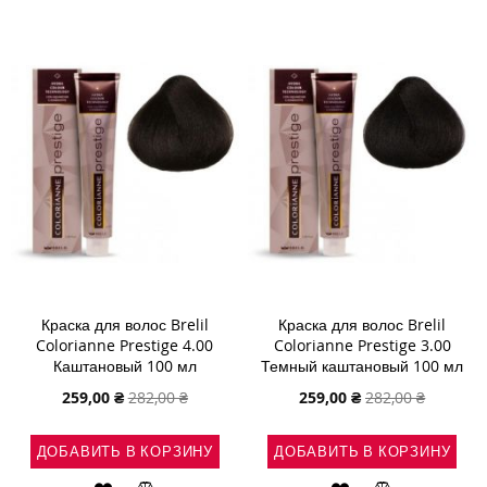
СПИСОК
СРАВНЕНИЕ
СПИСОК
СРАВНЕНИ
ЖЕЛАНИЙ
ЖЕЛАНИЙ
Краска для волос Brelil
Краска для волос Brelil
Colorianne Prestige 4.00
Colorianne Prestige 3.00
Каштановый 100 мл
Темный каштановый 100 мл
Специальная
Специальная
259,00 ₴
282,00 ₴
259,00 ₴
282,00 ₴
цена
цена
ДОБАВИТЬ В КОРЗИНУ
ДОБАВИТЬ В КОРЗИНУ
ДОБАВИТЬ
ДОБАВИТЬ
ДОБАВИТЬ
ДОБАВИТЬ