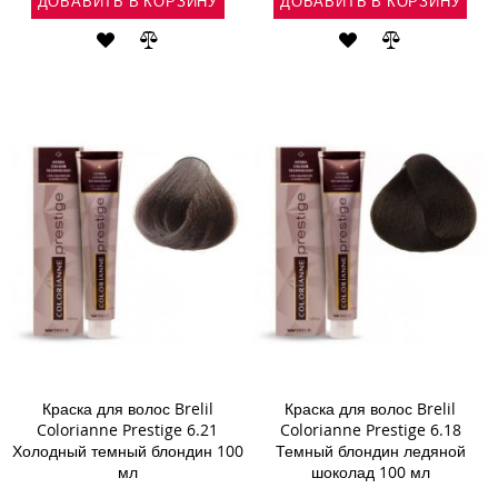
ДОБАВИТЬ В КОРЗИНУ
ДОБАВИТЬ В КОРЗИНУ
ДОБАВИТЬ
ДОБАВИТЬ
ДОБАВИТЬ
ДОБАВИТЬ
В
В
В
В
СПИСОК
СРАВНЕНИЕ
СПИСОК
СРАВНЕНИ
ЖЕЛАНИЙ
ЖЕЛАНИЙ
Краска для волос Brelil
Краска для волос Brelil
Colorianne Prestige 6.21
Colorianne Prestige 6.18
Холодный темный блондин 100
Темный блондин ледяной
мл
шоколад 100 мл