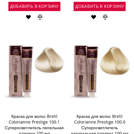
ДОБАВИТЬ В КОРЗИНУ
ДОБАВИТЬ В КОРЗИНУ
ДОБАВИТЬ
ДОБАВИТЬ
ДОБАВИТЬ
ДОБАВИТЬ
В
В
В
В
СПИСОК
СРАВНЕНИЕ
СПИСОК
СРАВНЕНИ
ЖЕЛАНИЙ
ЖЕЛАНИЙ
Краска для волос Brelil
Краска для волос Brelil
Colorianne Prestige 100.1
Colorianne Prestige 100.0
Суперосветлитель пепельная
Суперосветлитель
платина 100 мл
натуральная платина 100 мл