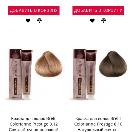
ДОБАВИТЬ В КОРЗИНУ
ДОБАВИТЬ В КОРЗИНУ
ДОБАВИТЬ
ДОБАВИТЬ
ДОБАВИТЬ
ДОБАВИТЬ
В
В
В
В
СПИСОК
СРАВНЕНИЕ
СПИСОК
СРАВНЕНИ
ЖЕЛАНИЙ
ЖЕЛАНИЙ
Краска для волос Brelil
Краска для волос Brelil
Colorianne Prestige 8.12
Colorianne Prestige 8.10
Светлый лунно-песочный
Натуральный светло-