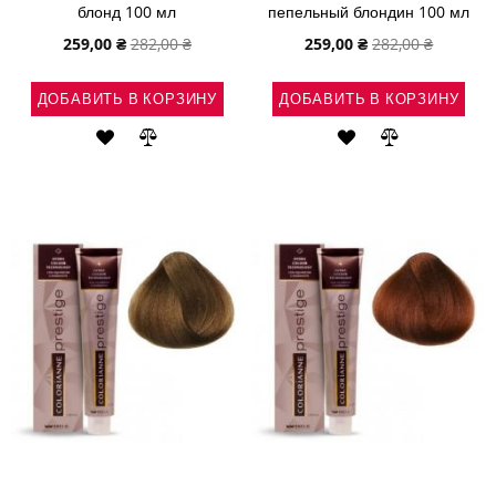
блонд 100 мл
пепельный блондин 100 мл
Специальная
Специальная
259,00 ₴
282,00 ₴
259,00 ₴
282,00 ₴
цена
цена
ДОБАВИТЬ В КОРЗИНУ
ДОБАВИТЬ В КОРЗИНУ
ДОБАВИТЬ
ДОБАВИТЬ
ДОБАВИТЬ
ДОБАВИТЬ
В
В
В
В
СПИСОК
СРАВНЕНИЕ
СПИСОК
СРАВНЕНИ
ЖЕЛАНИЙ
ЖЕЛАНИЙ