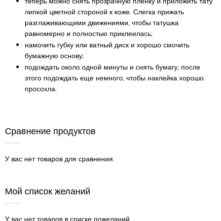
теперь можно снять прозрачную пленку и приложить тату
липкой цветной стороной к коже. Слегка прижать
разглаживающими движениями, чтобы татушка
равномерно и полностью приклеилась;
намочить губку или ватный диск и хорошо смочить
бумажную основу;
подождать около одной минуты и снять бумагу, после
этого подождать еще немного, чтобы наклейка хорошо
просохла.
Сравнение продуктов
У вас нет товаров для сравнения.
Мой список желаний
У вас нет товаров в списке пожеланий.