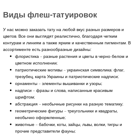
Виды флеш-татуировок
У нас можно заказать тату на любой вкус разных размеров и
цветов. Все они выглядят реалистично, благодаря четким
контурам и линиям а также ярким и качественным пигментам. В
ассортименте есть разнообразные дизайны:
флористика – разные растения и цветы в черно-белом и
цветном исполнении;
патриотические мотивы – украинская символика: флаг,
трезубец, карта Украины и патриотические надписи;
орнаменты – элементы вышиванки и узоры;
надписи – фразы и слова, написанные красивым
шрифтом;
абстракция – необычные рисунки на разную тематику;
геометрические фигуры – треугольники и квадраты,
необычно оформленные;
животные – бабочки, коты, зайцы, львы, волки, тигры и
прочие представители фауны;