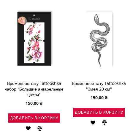
СПИСОК
СРАВНЕНИ
ЖЕЛАНИЙ
ЖЕЛАНИЙ
Временное тату Tattooshka
Временное тату Tattooshka
набор "Большие акварельные
"Змея 20 см"
цветы"
150,00 ₴
150,00 ₴
ДОБАВИТЬ В КОРЗИНУ
ДОБАВИТЬ В КОРЗИНУ
ДОБАВИТЬ
ДОБАВИТЬ
ДОБАВИТЬ
ДОБАВИТЬ
В
В