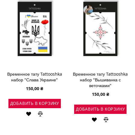
ЖЕЛАНИЙ
ЖЕЛАНИЙ
Временное тату Tattooshka
Временное тату Tattooshka
набор "Слава Украине"
набор "Вышиванка с
веточками"
150,00 ₴
150,00 ₴
ДОБАВИТЬ В КОРЗИНУ
ДОБАВИТЬ В КОРЗИНУ
ДОБАВИТЬ
ДОБАВИТЬ
ДОБАВИТЬ
ДОБАВИТЬ
В
В
В
В
СПИСОК
СРАВНЕНИЕ