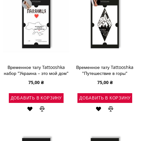
Временное тату Tattooshka
Временное тату Tattooshka
набор "Украина – это мой дом"
"Путешествие в горы"
75,00 ₴
75,00 ₴
ДОБАВИТЬ В КОРЗИНУ
ДОБАВИТЬ В КОРЗИНУ
ДОБАВИТЬ
ДОБАВИТЬ
ДОБАВИТЬ
ДОБАВИТЬ
В
В
В
В
СПИСОК
СРАВНЕНИЕ
СПИСОК
СРАВНЕНИ