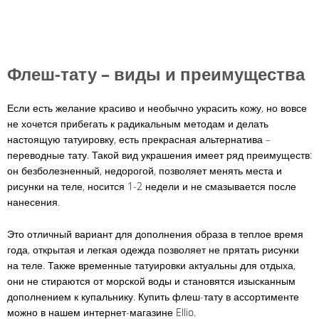
В
В
СПИСОК
СРАВНЕНИ
СПИСОК
СРАВНЕНИЕ
ЖЕЛАНИЙ
ЖЕЛАНИЙ
Флеш-тату – виды и преимущества
Если есть желание красиво и необычно украсить кожу, но вовсе
не хочется прибегать к радикальным методам и делать
настоящую татуировку, есть прекрасная альтернатива –
переводные тату. Такой вид украшения имеет ряд преимуществ:
он безболезненный, недорогой, позволяет менять места и
рисунки на теле, носится 1-2 недели и не смазывается после
нанесения.
Это отличный вариант для дополнения образа в теплое время
года, открытая и легкая одежда позволяет не прятать рисунки
на теле. Также временные татуировки актуальны для отдыха,
они не стираются от морской воды и становятся изысканным
дополнением к купальнику. Купить флеш-тату в ассортименте
можно в нашем интернет-магазине Ellio.