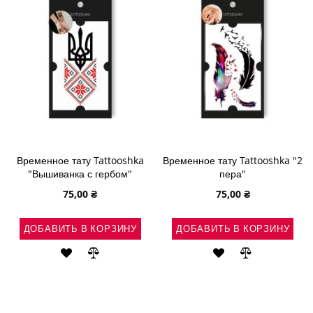
ЖЕЛАНИЙ
ЖЕЛАНИЙ
Временное тату Tattooshka
Временное тату Tattooshka "2
"Вышиванка с гербом"
пера"
75,00 ₴
75,00 ₴
ДОБАВИТЬ В КОРЗИНУ
ДОБАВИТЬ В КОРЗИНУ
ДОБАВИТЬ
ДОБАВИТЬ
ДОБАВИТЬ
ДОБАВИТЬ
В
В
В
В
СПИСОК
СРАВНЕНИЕ
СПИСОК
СРАВНЕНИ