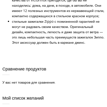
качества от Victorinox пригодятся, где бы вы ни
находились: дома, на даче, в походе, в автомобиле. Они
имеют 12 полезных инструментов из нержавеющей стали,
компактно содержащихся в стильном красном корпусе;
стильные зажигалки Zippo с пожизненной гарантией не
могут не радовать своим качеством. Оригинальный
дизайн, компактность, легкость и даже защита от ветра —
это лишь небольшая часть преимуществ зажигалок Зиппо.
Этот аксессуар должен быть в кармане джинс.
Сравнение продуктов
У вас нет товаров для сравнения.
Мой список желаний