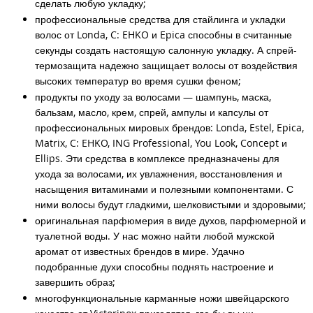
сделать любую укладку;
профессиональные средства для стайлинга и укладки
волос от Londa, C: EHKO и Epica способны в считанные
секунды создать настоящую салонную укладку. А спрей-
термозащита надежно защищает волосы от воздействия
высоких температур во время сушки феном;
продукты по уходу за волосами — шампунь, маска,
бальзам, масло, крем, спрей, ампулы и капсулы от
профессиональных мировых брендов: Londa, Estel, Epica,
Matrix, C: EHKO, ING Professional, You Look, Concept и
Ellips. Эти средства в комплексе предназначены для
ухода за волосами, их увлажнения, восстановления и
насыщения витаминами и полезными компонентами. С
ними волосы будут гладкими, шелковистыми и здоровыми;
оригинальная парфюмерия в виде духов, парфюмерной и
туалетной воды. У нас можно найти любой мужской
аромат от известных брендов в мире. Удачно
подобранные духи способны поднять настроение и
завершить образ;
многофункциональные карманные ножи швейцарского