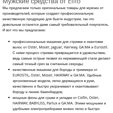
Мужские средства от Ellio
Мы предлагаем только оригинальные товары для мужчин от
производителей, которые создают профессиональную
качественную продукцию для бьюти индустрии, так что
довольным останется даже самый требовательный покупатель.
И вот что мы предлагаем:
профессиональные машинки для стрижки и окантовки
волос от Oster, Moser, Jaguar, Hairway, GA:MA и Eurostil.
С ними процесс стрижки превращается в удовольствие,
ведь самые острые лезвия из нержавеющей стали делают
самый точный срез за считанные секунды;
качественные машинки для бороды и триммера от
EUROSTIL, Oster, Moser, HAIRWAY и GA:MA. Удобные
эргономичные модели, легко держащиеся в руке,
качественно и быстро укорачивают и окантовывают
бороду и линию бакенбардов;
мощные фены для сушки и укладки от Coifin, Oster,
HAIRWAY, BABYLISS, Parlux и GA:MA. Этими мощными и
удобными электроприборами можно легко и быстро