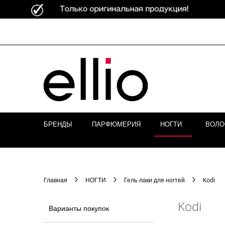
Skip to
Content
БРЕНДЫ
ПАРФЮМЕРИЯ
НОГТИ
ВОЛ
Главная
НОГТИ
Гель-лаки для ногтей
Kodi
Kodi
Варианты покупок