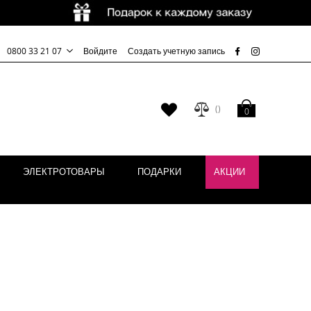
0800 33 21 07
Войдите
Создать учетную запись
Моя корзина
Мой
0
список
желаний
ЭЛЕКТРОТОВАРЫ
ПОДАРКИ
АКЦИИ