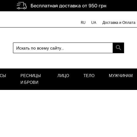
Доставка и Оплата
RU
UA
ПОИСК
ОСЫ
РЕСНИЦЫ
ЛИЦО
ТЕЛО
МУЖЧИНАМ
И БРОВИ