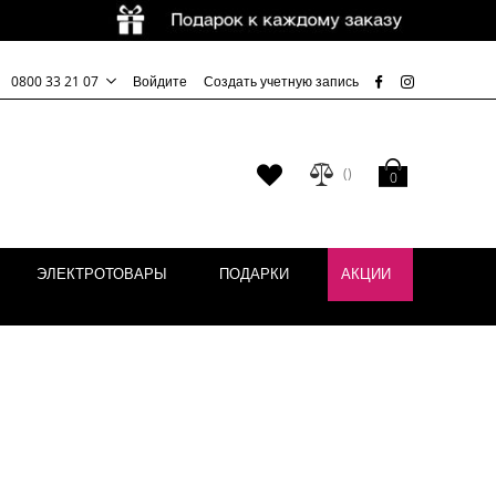
0800 33 21 07
Войдите
Создать учетную запись
Моя корзина
Мой
0
список
желаний
ЭЛЕКТРОТОВАРЫ
ПОДАРКИ
АКЦИИ