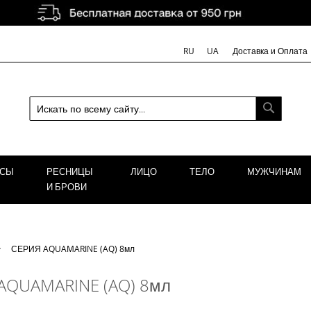
Доставка и Оплата
RU
UA
ПОИСК
ОСЫ
РЕСНИЦЫ
ЛИЦО
ТЕЛО
МУЖЧИНАМ
И БРОВИ
СЕРИЯ AQUAMARINE (AQ) 8мл
AQUAMARINE (AQ) 8мл