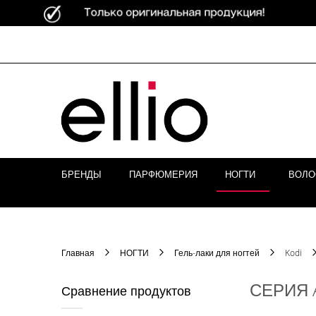
Skip to
Content
БРЕНДЫ
ПАРФЮМЕРИЯ
НОГТИ
ВОЛ
Главная
НОГТИ
Гель-лаки для ногтей
Kodi
СЕРИЯ 
Сравнение продуктов