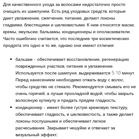
Для качественного ухода за волосами недостаточно просто
очищать их шампунем. Есть ряд уходовых средств, которые
дают увлажнение, смягчение, питание, делают локоны
гладкими, блестящими и шелковистыми. К ним относятся маски,
кремы, эмульсии, бальзамы, кондиционеры и ополаскиватели.
Часто ошибочно считается, что последние три косметических
продукта это одно и то же, однако они имеют отличия:
бальзам – обеспечивает восстановление, регенерацию
поврежденных участков, питание и увлажнение.
Используется после шампуня, выдерживается 5-10 минут.
Перед нанесением необходимо отжать воду с волос,
чтобы средство не стекало. Рекомендуется смывать его не
очень горячей, а лучше прохладной водой, чтобы закрыть
волосяную кутикулу и придать прядям гладкость;
кондиционер – имеет более густую кремовую текстуру,
обеспечивает гладкость, и шелковистость, а также делает
локоны послушными и обеспечивает легкое
расчесывание. Закрывает чешуйки и отвечает за
визуальный эффект;