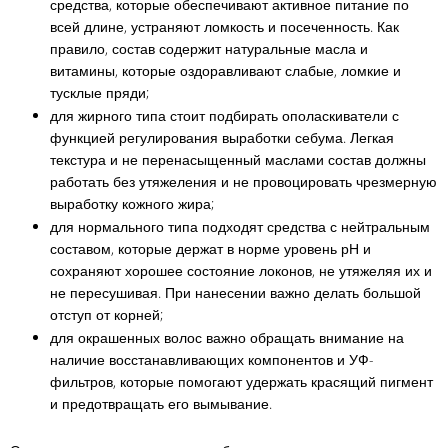
средства, которые обеспечивают активное питание по
всей длине, устраняют ломкость и посеченность. Как
правило, состав содержит натуральные масла и
витамины, которые оздоравливают слабые, ломкие и
тусклые пряди;
для жирного типа стоит подбирать ополаскиватели с
функцией регулирования выработки себума. Легкая
текстура и не перенасыщенный маслами состав должны
работать без утяжеления и не провоцировать чрезмерную
выработку кожного жира;
для нормального типа подходят средства с нейтральным
составом, которые держат в норме уровень рН и
сохраняют хорошее состояние локонов, не утяжеляя их и
не пересушивая. При нанесении важно делать большой
отступ от корней;
для окрашенных волос важно обращать внимание на
наличие восстанавливающих компонентов и УФ-
фильтров, которые помогают удержать красящий пигмент
и предотвращать его вымывание.