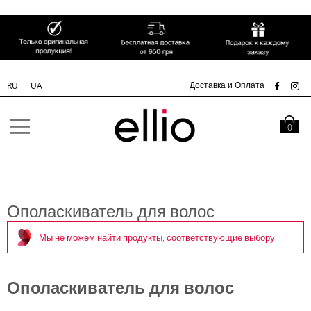
СК
Доставка и Оплата
RU
UA
Skip to
Content
Моя кор
0
Ополаскиватель для волос
Мы не можем найти продукты, соответствующие выбору.
Ополаскиватель для волос