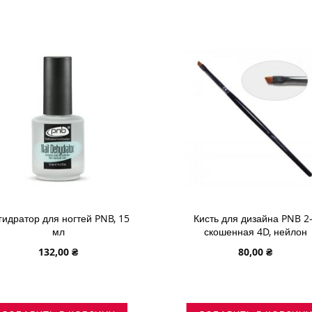
ЖЕЛАНИЙ
ЖЕЛАНИЙ
гидратор для ногтей PNB, 15
Кисть для дизайна PNB 2
мл
скошенная 4D, нейлон
132,00 ₴
80,00 ₴