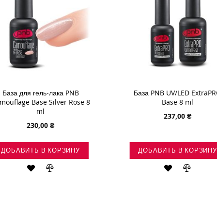
База для гель-лака PNB
База PNB UV/LED ExtraP
mouflage Base Silver Rose 8
Base 8 ml
ml
237,00 ₴
230,00 ₴
ДОБАВИТЬ В КОРЗИНУ
ДОБАВИТЬ В КОРЗИНУ
ДОБАВИТЬ
ДОБАВИТЬ
ДОБАВИТЬ
ДОБАВ
В
В
В
В
СПИСОК
СРАВНЕНИЕ
СПИСОК
СРАВН