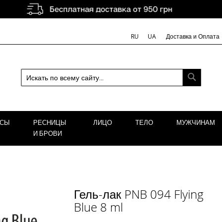
Доставка и Оплата
RU
UA
ПОИСК
ОСЫ
РЕСНИЦЫ
ЛИЦО
ТЕЛО
МУЖЧИНАМ
И БРОВИ
Гель-лак PNB 094 Flying
Blue 8 ml