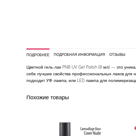
началу
галереи
изображений
ПОДРОБНАЯ ИНФОРМАЦИЯ
ОТЗЫВЫ
ПОДРОБНЕЕ
Цветной гель-лак PNB UV Gel Polish (8 мл) — это ун
себе лучшие свойства профессиональных лаков для но
подходит УФ-лампа, или LED лампа для полимеризаци
Похожие товары