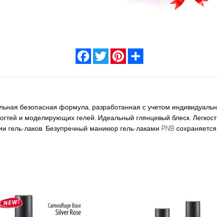
Facebook
Twitter
Pinterest
Share
икальная безопасная формула, разработанная с учетом индивидуаль
гтей и моделирующих гелей. Идеальный глянцевый блеск. Легкость
и гель-лаков. Безупречный маникюр гель-лаками PNB сохраняется 