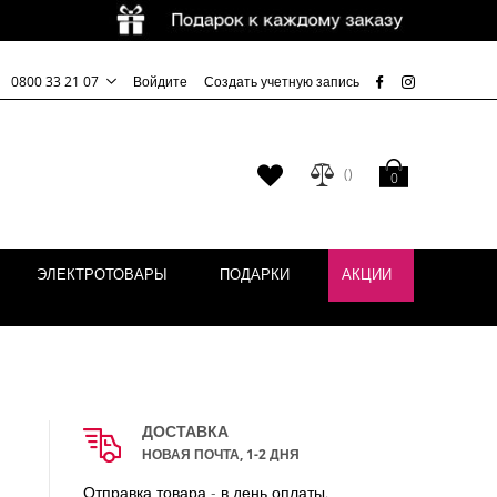
0800 33 21 07
Войдите
Создать учетную запись
Моя корзина
Мой
0
список
желаний
ЭЛЕКТРОТОВАРЫ
ПОДАРКИ
АКЦИИ
ДОСТАВКА
НОВАЯ ПОЧТА, 1-2 ДНЯ
Отправка товара - в день оплаты.