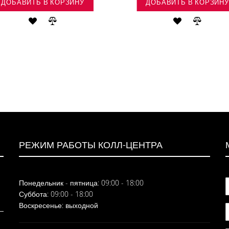
ДОБАВИТЬ В КОРЗИНУ
ДОБАВИТЬ В КОРЗИНУ
ДОБАВИТЬ
ДОБАВИТЬ
ДОБАВИТЬ
ДОБАВ
В
В
В
В
СПИСОК
СРАВНЕНИЕ
СПИСОК
СРАВН
ЖЕЛАНИЙ
ЖЕЛАНИЙ
РЕЖИМ РАБОТЫ КОЛЛ-ЦЕНТРА
Понедельник - пятница: 09:00 - 18:00
Суббота: 09:00 - 18:00
Воскресенье: выходной