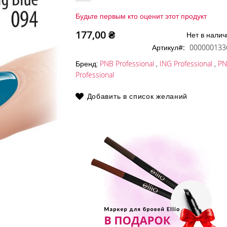
Будьте первым кто оценит этот продукт
177,00 ₴
Нет в налич
Артикул
000000133
Бренд:
PNB Professional
,
ING Professional
,
PN
Professional
Добавить в список желаний