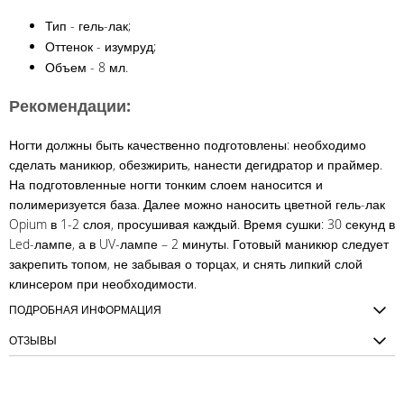
Тип - гель-лак;
Оттенок - изумруд;
Объем - 8 мл.
Рекомендации:
Ногти должны быть качественно подготовлены: необходимо
сделать маникюр, обезжирить, нанести дегидратор и праймер.
На подготовленные ногти тонким слоем наносится и
полимеризуется база. Далее можно наносить цветной гель-лак
Opium в 1-2 слоя, просушивая каждый. Время сушки: 30 секунд в
Led-лампе, а в UV-лампе – 2 минуты. Готовый маникюр следует
закрепить топом, не забывая о торцах, и снять липкий слой
клинсером при необходимости.
ПОДРОБНАЯ ИНФОРМАЦИЯ
ОТЗЫВЫ