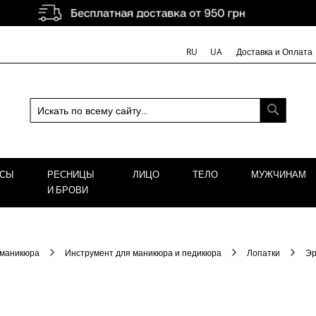
Доставка и Оплата
RU
UA
ПОИСК
ОСЫ
РЕСНИЦЫ
ЛИЦО
ТЕЛО
МУЖЧИНАМ
И БРОВИ
 маникюра
Инструмент для маникюра и педикюра
Лопатки
Эр